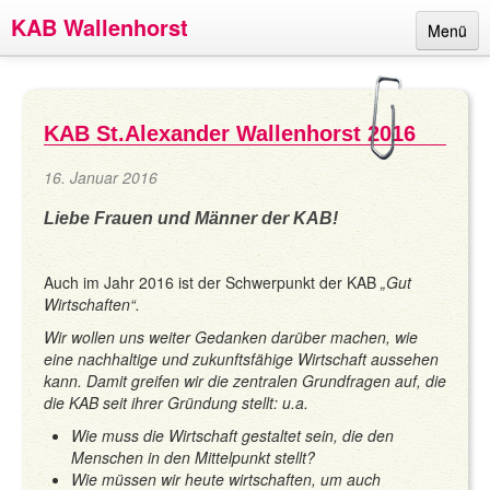
KAB Wallenhorst
Menü
Links
Termine
KAB St.Alexander Wallenhorst 2016
Berichte
16. Januar 2016
Ansprechpartner
Liebe Frauen und Männer der KAB!
Über uns
Auch im Jahr 2016 ist der Schwerpunkt der KAB
„Gut
Impressum
Wirtschaften“.
Wir wollen uns weiter Gedanken darüber machen, wie
eine nachhaltige und zukunftsfähige Wirtschaft aussehen
kann. Damit greifen wir die zentralen Grundfragen auf, die
die KAB seit ihrer Gründung stellt: u.a.
Wie muss die Wirtschaft gestaltet sein, die den
Menschen in den Mittelpunkt stellt?
Wie müssen wir heute wirtschaften, um auch