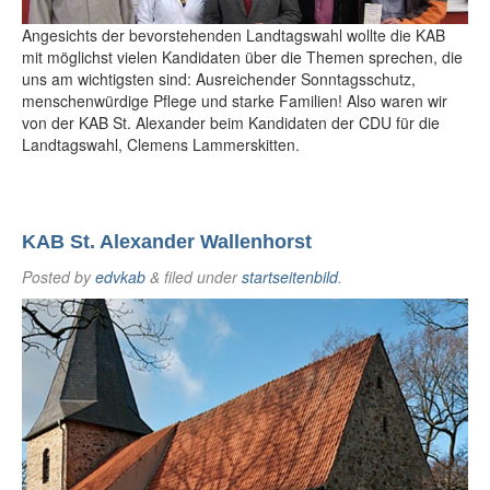
Angesichts der bevorstehenden Landtagswahl wollte die KAB
mit möglichst vielen Kandidaten über die Themen sprechen, die
uns am wichtigsten sind: Ausreichender Sonntagsschutz,
menschenwürdige Pflege und starke Familien! Also waren wir
von der KAB St. Alexander beim Kandidaten der CDU für die
Landtagswahl, Clemens Lammerskitten.
KAB St. Alexander Wallenhorst
Posted
by
edvkab
&
filed under
startseitenbild
.