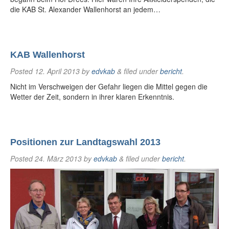
die KAB St. Alexander Wallenhorst an jedem…
KAB Wallenhorst
Posted
12. April 2013
by
edvkab
&
filed under
bericht
.
Nicht im Verschweigen der Gefahr liegen die Mittel gegen die
Wetter der Zeit, sondern in ihrer klaren Erkenntnis.
Positionen zur Landtagswahl 2013
Posted
24. März 2013
by
edvkab
&
filed under
bericht
.